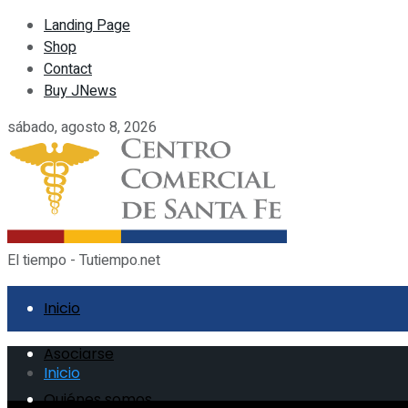
Landing Page
Shop
Contact
Buy JNews
sábado, agosto 8, 2026
El tiempo - Tutiempo.net
Inicio
Asociarse
Inicio
Quiénes somos