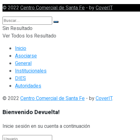
© 2022
Centro Comercial de Santa Fe
- by
CoverIT
.
Sin Resultado
Ver Todos los Resultado
Inicio
Asociarse
General
Institucionales
DIES
Autoridades
© 2022
Centro Comercial de Santa Fe
- by
CoverIT
.
Bienvenido Devuelta!
Inicie sesión en su cuenta a continuación