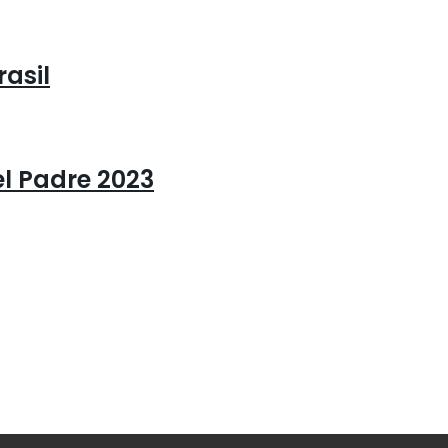
asil
l Padre 2023