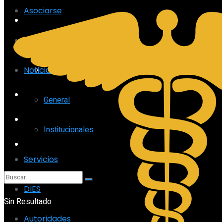
Asociarse
Noticias
Quiénes somos
General
Institucionales
Noticias
Servicios
General
DIES
Institucionales
Autoridades
Servicios
DIES
Sin Resultado
Autoridades