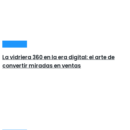
Destacados
La vidriera 360 en la era digital: el arte de
convertir miradas en ventas