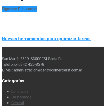
Siguiente Publicación
Nuevas herramientas para optimizar tareas
San Martín 2819, S3000FSI Santa Fe
Teléfono: 0342 455-8578
E-Mail: administracion@centrocomercialsf.com.ar
Categorías
beneficios
Destacados
General