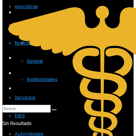
Asociarse
Noticias
Quiénes somos
General
Institucionales
Noticias
Servicios
General
DIES
Institucionales
Autoridades
Servicios
DIES
Sin Resultado
Autoridades