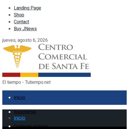
Landing Page
Shop
Contact
Buy JNews
jueves, agosto 6, 2026
El tiempo - Tutiempo.net
Inicio
Asociarse
Inicio
Quiénes somos